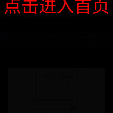
点击进入首页
ff，但已裝備等級3攻擊項圈(Damage III Collar)。
服都是什么牌子的 要英文和中文两种名称 (看
如何使用轻松的方法查看
容 [高级] →