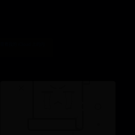
我的 iCloud 上的内