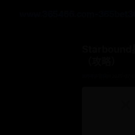
www.365466.com-365be
Starbo
（攻略）
365手游官网
📅 2025-07-0