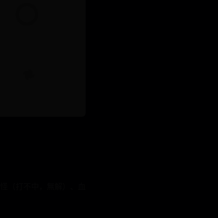
怪（打不中，無解）、血