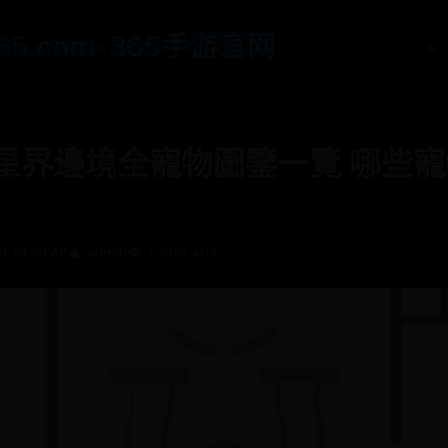
t365.com-365手游官网
und星界邊境全寵物圖鑒一覽 哪些
3 23:29:46
👤 admin
👁️ 750
💬 402