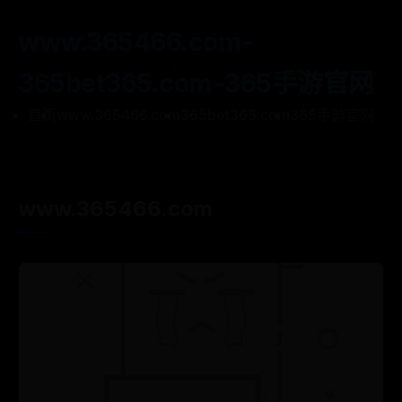
www.365466.com-
365bet365.com-365手游官网
首页
www.365466.com
365bet365.com
365手游官网
www.365466.com