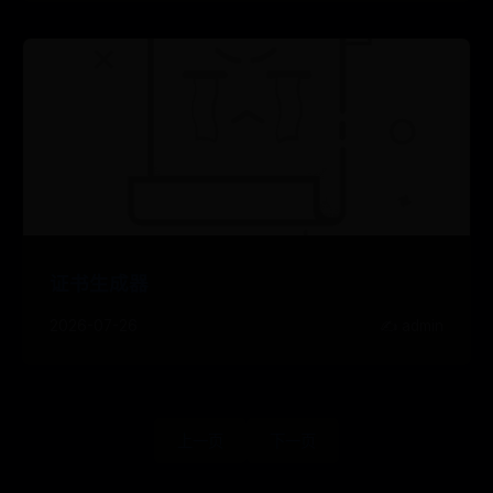
证书生成器
2026-07-26
✍️ admin
上一页
下一页