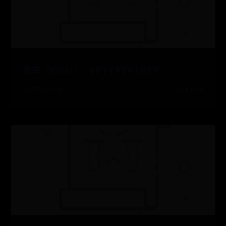
良率（Yield）：FPY / FTY / RTY
2026-07-28
✍️ admin