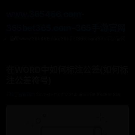
www.365466.com-
365bet365.com-365手游官网
首页
www.365466.com
365bet365.com
365手游官网
在WORD中如何标注公差(如何标
注公差符号)
365手游官网
📅 2025-11-11 00:17:31
👤 admin
👁️ 8849
💬 818