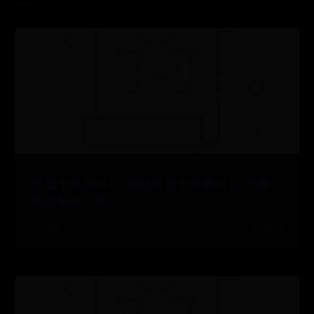
双显卡未装SLI（揭秘双显卡未装SLI后的影
响及解决方案）
07-03
👍 856