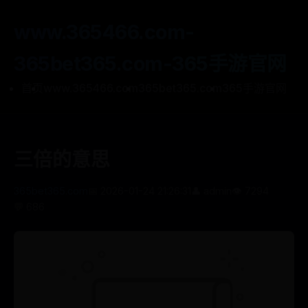
www.365466.com-
365bet365.com-365手游官网
首页
www.365466.com
365bet365.com
365手游官网
三倍的意思
365bet365.com
📅 2026-01-24 21:26:31
👤 admin
👁️ 7294
💬 686