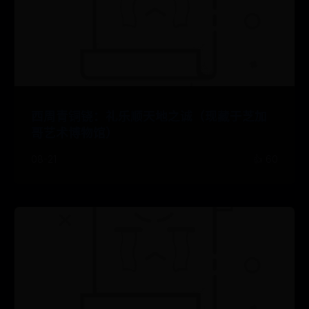
西周青铜铙：礼乐顺天地之诚（现藏于芝加
哥艺术博物馆）
08-21
👍 60